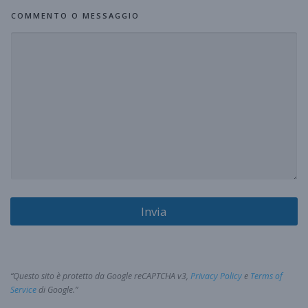
COMMENTO O MESSAGGIO
Invia
“Questo sito è protetto da Google reCAPTCHA v3,
Privacy Policy
e
Terms of
Service
di Google.”