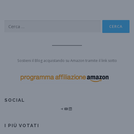
Ricerca
per:
Sostieni il Blog acquistando su Amazon tramite il link sotto
SOCIAL
Telegram
YouTube
LinkedIn
I PIÙ VOTATI